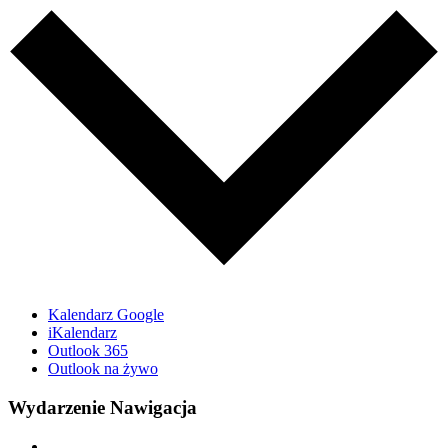
Kalendarz Google
iKalendarz
Outlook 365
Outlook na żywo
Wydarzenie Nawigacja