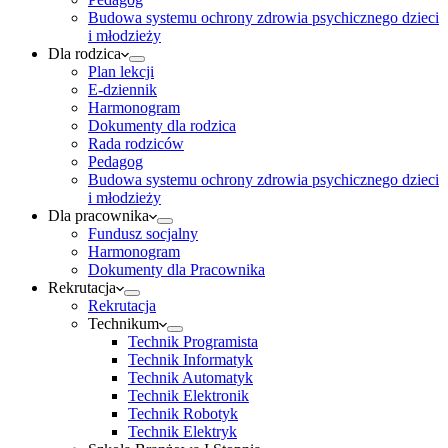
Budowa systemu ochrony zdrowia psychicznego dzieci
i młodzieży
Dla rodzica
Plan lekcji
E-dziennik
Harmonogram
Dokumenty dla rodzica
Rada rodziców
Pedagog
Budowa systemu ochrony zdrowia psychicznego dzieci
i młodzieży
Dla pracownika
Fundusz socjalny
Harmonogram
Dokumenty dla Pracownika
Rekrutacja
Rekrutacja
Technikum
Technik Programista
Technik Informatyk
Technik Automatyk
Technik Elektronik
Technik Robotyk
Technik Elektryk