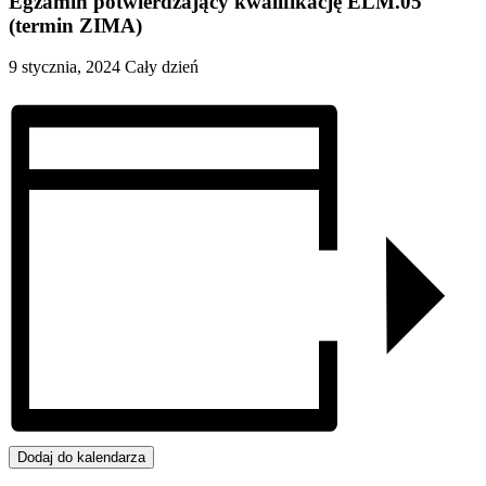
Egzamin potwierdzający kwalifikację ELM.05
(termin ZIMA)
9 stycznia, 2024
Cały dzień
Dodaj do kalendarza