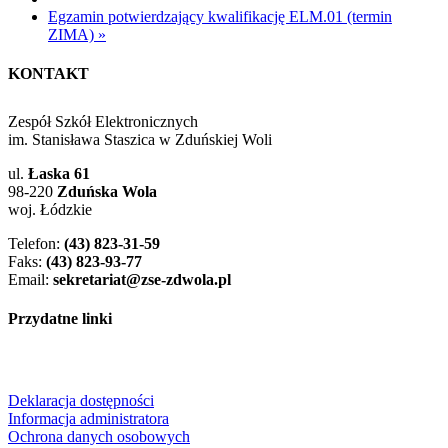
Egzamin potwierdzający kwalifikację ELM.01 (termin
ZIMA)
»
KONTAKT
Zespół Szkół Elektronicznych
im. Stanisława Staszica w Zduńskiej Woli
ul.
Łaska 61
98-220
Zduńska Wola
woj. Łódzkie
Telefon:
(43) 823-31-59
Faks:
(43) 823-93-77
Email:
sekretariat@zse-zdwola.pl
Przydatne linki
Deklaracja dostępności
Informacja administratora
Ochrona danych osobowych