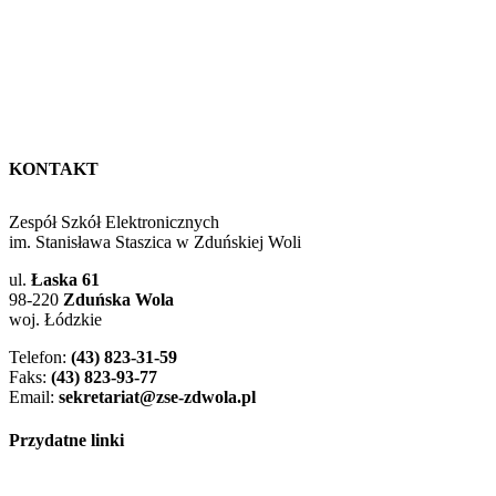
KONTAKT
Zespół Szkół Elektronicznych
im. Stanisława Staszica w Zduńskiej Woli
ul.
Łaska 61
98-220
Zduńska Wola
woj. Łódzkie
Telefon:
(43) 823-31-59
Faks:
(43) 823-93-77
Email:
sekretariat@zse-zdwola.pl
Przydatne linki