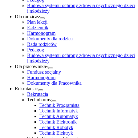
Budowa systemu ochrony zdrowia psychicznego dzieci
i młodzieży
Dla rodzica
Plan lekcji
E-dziennik
Harmonogram
Dokumenty dla rodzica
Rada rodziców
Pedagog
Budowa systemu ochrony zdrowia psychicznego dzieci
i młodzieży
Dla pracownika
Fundusz socjalny
Harmonogram
Dokumenty dla Pracownika
Rekrutacja
Rekrutacja
Technikum
Technik Programista
Technik Informatyk
Technik Automatyk
Technik Elektronik
Technik Robotyk
Technik Elektryk