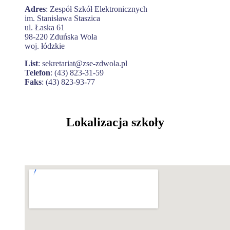
Adres
: Zespół Szkół Elektronicznych
im. Stanisława Staszica
ul. Łaska 61
98-220 Zduńska Wola
woj. łódzkie
List
: sekretariat@zse-zdwola.pl
Telefon
: (43) 823-31-59
Faks
: (43) 823-93-77
Lokalizacja szkoły