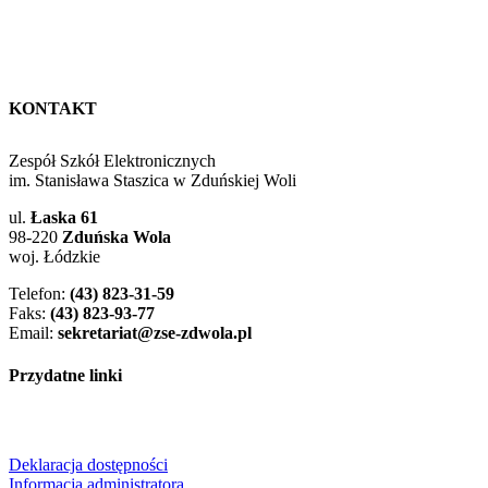
KONTAKT
Zespół Szkół Elektronicznych
im. Stanisława Staszica w Zduńskiej Woli
ul.
Łaska 61
98-220
Zduńska Wola
woj. Łódzkie
Telefon:
(43) 823-31-59
Faks:
(43) 823-93-77
Email:
sekretariat@zse-zdwola.pl
Przydatne linki
Deklaracja dostępności
Informacja administratora