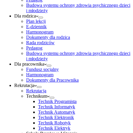
Budowa systemu ochrony zdrowia psychicznego dzieci
i młodzieży
Dla rodzica
Plan lekcji
E-dziennik
Harmonogram
Dokumenty dla rodzica
Rada rodziców
Pedagog
Budowa systemu ochrony zdrowia psychicznego dzieci
i młodzieży
Dla pracownika
Fundusz socjalny
Harmonogram
Dokumenty dla Pracownika
Rekrutacja
Rekrutacja
Technikum
Technik Programista
Technik Informatyk
Technik Automatyk
Technik Elektronik
Technik Robotyk
Technik Elektryk