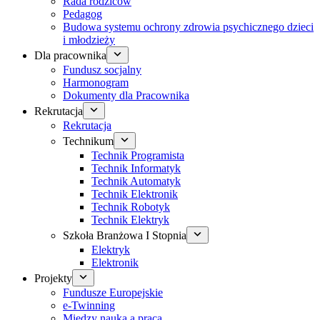
Rada rodziców
Pedagog
Budowa systemu ochrony zdrowia psychicznego dzieci
i młodzieży
Dla pracownika
Fundusz socjalny
Harmonogram
Dokumenty dla Pracownika
Rekrutacja
Rekrutacja
Technikum
Technik Programista
Technik Informatyk
Technik Automatyk
Technik Elektronik
Technik Robotyk
Technik Elektryk
Szkoła Branżowa I Stopnia
Elektryk
Elektronik
Projekty
Fundusze Europejskie
e-Twinning
Między nauką a pracą