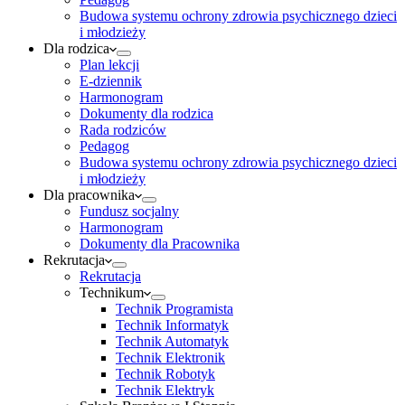
Budowa systemu ochrony zdrowia psychicznego dzieci
i młodzieży
Dla rodzica
Plan lekcji
E-dziennik
Harmonogram
Dokumenty dla rodzica
Rada rodziców
Pedagog
Budowa systemu ochrony zdrowia psychicznego dzieci
i młodzieży
Dla pracownika
Fundusz socjalny
Harmonogram
Dokumenty dla Pracownika
Rekrutacja
Rekrutacja
Technikum
Technik Programista
Technik Informatyk
Technik Automatyk
Technik Elektronik
Technik Robotyk
Technik Elektryk