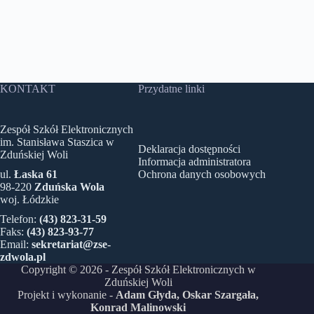
KONTAKT
Przydatne linki
Zespół Szkół Elektronicznych
im. Stanisława Staszica w
Deklaracja dostępności
Zduńskiej Woli
Informacja administratora
ul.
Łaska 61
Ochrona danych osobowych
98-220
Zduńska Wola
woj. Łódzkie
Telefon:
(43) 823-31-59
Faks:
(43) 823-93-77
Email:
sekretariat@zse-
zdwola.pl
Copyright © 2026 - Zespół Szkół Elektronicznych w
Zduńskiej Woli
Projekt i wykonanie -
Adam Głyda
, Oskar Szargała,
Konrad Malinowski