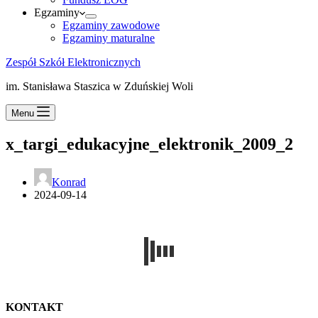
Egzaminy
Egzaminy zawodowe
Egzaminy maturalne
Zespół Szkół Elektronicznych
im. Stanisława Staszica w Zduńskiej Woli
Menu
x_targi_edukacyjne_elektronik_2009_2
Konrad
2024-09-14
KONTAKT