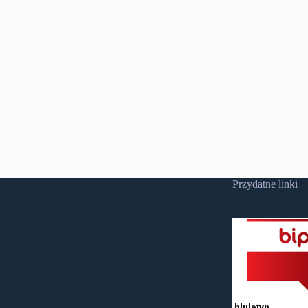
Przydatne linki