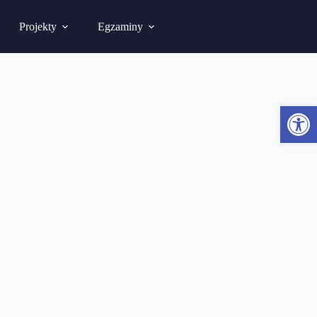
Projekty
Egzaminy
Otwórz pasek narzędzi