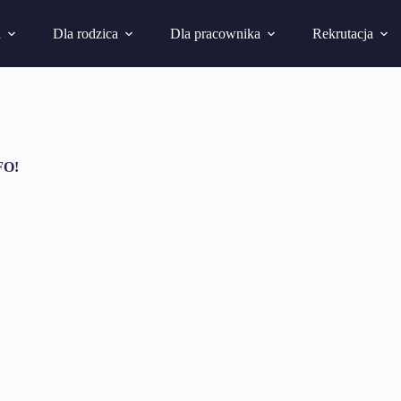
a
Dla rodzica
Dla pracownika
Rekrutacja
FO!