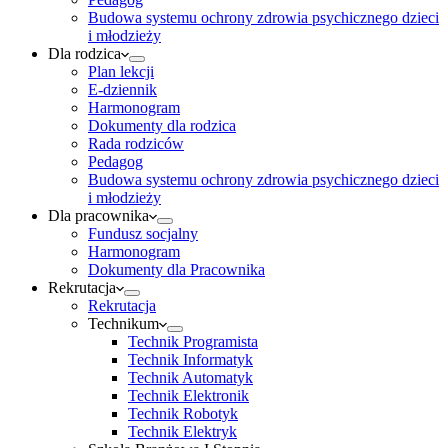
Budowa systemu ochrony zdrowia psychicznego dzieci
i młodzieży
Dla rodzica
Plan lekcji
E-dziennik
Harmonogram
Dokumenty dla rodzica
Rada rodziców
Pedagog
Budowa systemu ochrony zdrowia psychicznego dzieci
i młodzieży
Dla pracownika
Fundusz socjalny
Harmonogram
Dokumenty dla Pracownika
Rekrutacja
Rekrutacja
Technikum
Technik Programista
Technik Informatyk
Technik Automatyk
Technik Elektronik
Technik Robotyk
Technik Elektryk