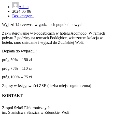
Adam
2024-05-06
Bez kategorii
Wyjazd 14 czerwca w godzinach popołudniowych.
Zakwaterowanie w Poddębicach w hotelu Acomodo. W ramach
pobytu 2 godziny na termach Poddębice, wieczorem kolacja w
hotelu, rano śniadanie i wyjazd do Zduńskiej Woli.
Dopłata do wyjazdu :
próg 50% – 150 zł
próg 75% – 110 zł
próg 100% – 75 zł
Zapisy w księgowości ZSE (liczba miejsc ograniczona)
KONTAKT
Zespół Szkół Elektronicznych
im. Stanisława Staszica w Zduńskiej Woli