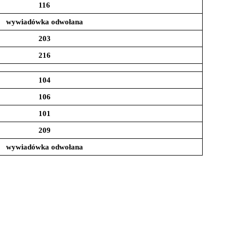
116
wywiadówka odwołana
203
216
104
106
101
209
wywiadówka odwołana