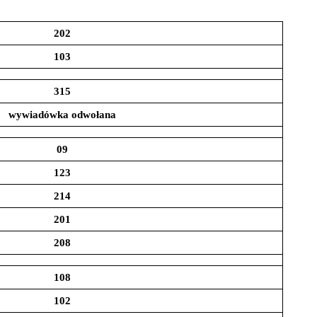
202
103
315
wywiadówka odwołana
09
123
214
201
208
108
102