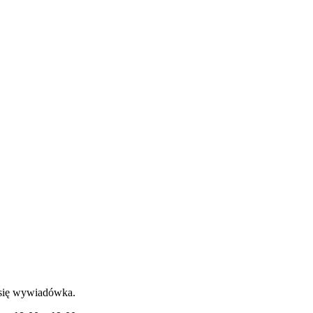
 się wywiadówka.